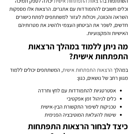
השתתפות ב
הרצאות התפתחות אישית
יכולה לספק תמיכה
וכלים חשובים להתמודדות עם אתגרים. הרצאות אלו מספקות
השראה והכוונה, ויכולות לעזור למשתתפים לפתח כישורים
חדשים, לשפר את הביטחון העצמי ולהשיג את מטרותיהם
האישיות והמקצועיות.
מה ניתן ללמוד במהלך הרצאות
התפתחות אישית?
במהלך
הרצאות התפתחות אישית
, המשתתפים יכולים ללמוד
מגוון רחב של נושאים, כגון:
אסטרטגיות להתמודדות עם לחץ וחרדה
כלים לניהול זמן אפקטיבי
טכניקות לשיפור התקשורת הבין-אישית
שיטות להעלאת המוטיבציה הפנימית
כיצד לבחור הרצאות התפתחות