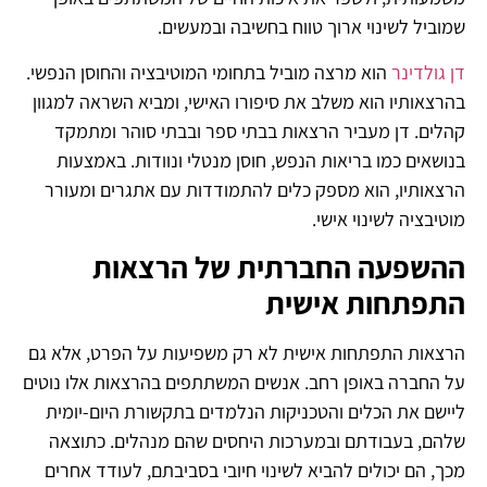
שמוביל לשינוי ארוך טווח בחשיבה ובמעשים.
דן גולדינר
הוא מרצה מוביל בתחומי המוטיבציה והחוסן הנפשי.
בהרצאותיו הוא משלב את סיפורו האישי, ומביא השראה למגוון
קהלים. דן מעביר הרצאות בבתי ספר ובבתי סוהר ומתמקד
בנושאים כמו בריאות הנפש, חוסן מנטלי ונוודות. באמצעות
הרצאותיו, הוא מספק כלים להתמודדות עם אתגרים ומעורר
מוטיבציה לשינוי אישי.
ההשפעה החברתית של הרצאות
התפתחות אישית
הרצאות התפתחות אישית לא רק משפיעות על הפרט, אלא גם
על החברה באופן רחב. אנשים המשתתפים בהרצאות אלו נוטים
ליישם את הכלים והטכניקות הנלמדים בתקשורת היום-יומית
שלהם, בעבודתם ובמערכות היחסים שהם מנהלים. כתוצאה
מכך, הם יכולים להביא לשינוי חיובי בסביבתם, לעודד אחרים