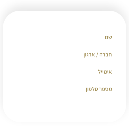
הדרך שלך אל האומץ מתחילה בהשארת פרטים.
מבטיח לחזור אלייך בהקדם:
קליק קטן לשליחה